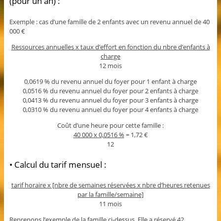
(pour un an) :
Exemple : cas d’une famille de 2 enfants avec un revenu annuel de 40
000 €
Ressources annuelles x taux d’effort en fonction du nbre d’enfants à
charge
12 mois
0,0619 % du revenu annuel du foyer pour 1 enfant à charge
0,0516 % du revenu annuel du foyer pour 2 enfants à charge
0,0413 % du revenu annuel du foyer pour 3 enfants à charge
0,0310 % du revenu annuel du foyer pour 4 enfants à charge
Coût d’une heure pour cette famille :
40 000 x 0,0516 %
= 1,72 €
12
• Calcul du tarif mensuel :
tarif horaire x [nbre de semaines réservées x nbre d’heures retenues
par la famille/semaine]
11 mois
Reprenons l’exemple de la famille ci-dessus. Elle a réservé 42