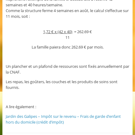
semaines et 40 heures/semaine.
Comme la structure ferme 4 semaines en août, le calcul s’effectue sur
11 mois, soit :
1,72 € x (42 x 40)
= 262.69 €
11
La famille paiera donc 262.69 € par mois.
Un plancher et un plafond de ressources sont fixés annuellement par
la CNAF.
Les repas, les goûters, les couches et les produits de soins sont
fournis.
A lire également :
Jardin des Galipes – Impôt sur le revenu – Frais de garde d’enfant
hors du domicile (crédit d’impôt)