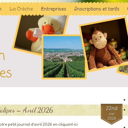
n
La Crèche
Entreprises
Inscriptions et tarifs
22nd
Galipes – Avril 2026
avr
2026
re petit journal d’avril 2026 en cliquant ici