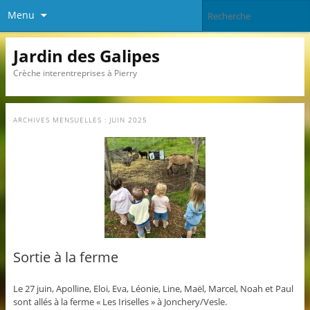
Menu
Jardin des Galipes
Crèche interentreprises à Pierry
ARCHIVES MENSUELLES :
JUIN 2025
Sortie à la ferme
Le 27 juin, Apolline, Eloi, Eva, Léonie, Line, Maël, Marcel, Noah et Paul
sont allés à la ferme « Les Iriselles » à Jonchery/Vesle.