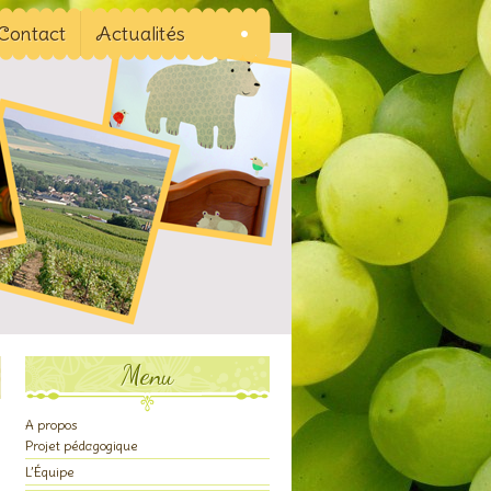
Contact
Actualités
Menu
A propos
Projet pédagogique
L’Équipe